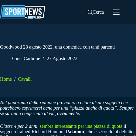
Salta
al
Cerca
contenuto
Goodwood 28 agosto 2022, una domenica con tanti partenti
Giusi Carbone
27 Agosto 2022
Home
/
Cavalli
Nel panorama della riunione proviamo a citare alcuni soggetti che
potrebbero esprimersi bene per una “piazza anche di quota”. Sempre
se saranno confermati al via, ovviamente.
Classe 4 per 2 anni
,
sembra interessante per una piazza di quota
il
soggetto trained Richard Hannon,
Palamon
, che è secondo al debutto