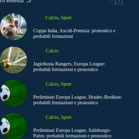
Di tendenza
Calcio
,
Sport
Coppa Italia, Ascoli-Potenza: pronostico e
probabili formazioni
Calcio
Jagiellonia Rangers, Europa League:
probabili formazioni e pronostico
Calcio
,
Sport
Preliminari Europa League, Hradec-Besiktas:
probabili formazioni e pronostico
Calcio
,
Sport
Preliminari Europa League, Salisburgo-
Pafos: probabili formazioni e pronostico