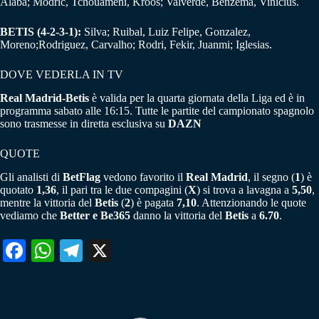
Alaba; Modric, Tchouameni, Kroos; Valverde, Benzema, Vinicius.
BETIS (4-2-3-1):
Silva; Ruibal, Luiz Felipe, Gonzalez,
Moreno;Rodriguez, Carvalho; Rodri, Fekir, Juanmi; Iglesias.
DOVE VEDERLA IN TV
Real Madrid-Betis
è valida per la quarta giornata della Liga ed è in
programma sabato alle 16:15. Tutte le partite del campionato spagnolo
sono trasmesse in diretta esclusiva su
DAZN
QUOTE
Gli analisti di
BetFlag
vedono favorito il
Real Madrid
, il segno (
1
) è
quotato
1,36
, il pari tra le due compagini (
X
) si trova a lavagna a
5,50
,
mentre la vittoria del
Betis
(
2
) è pagata
7,10
. Attenzionando le quote
vediamo che
Better e Be365
danno la vittoria del
Betis
a
6.70
.
Fa
W
Te
X
ce
ha
le
bo
ts
gr
ok
A
a