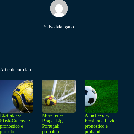
pp
m
Salvo Mangano
Articoli correlati
Ekstraklasa,
Moreirense
Amichevole,
Slask-Cracovia:
Braga, Liga
Frosinone Lazio:
pronostico e
Portugal:
pronostico e
probabili
probabili
probabili