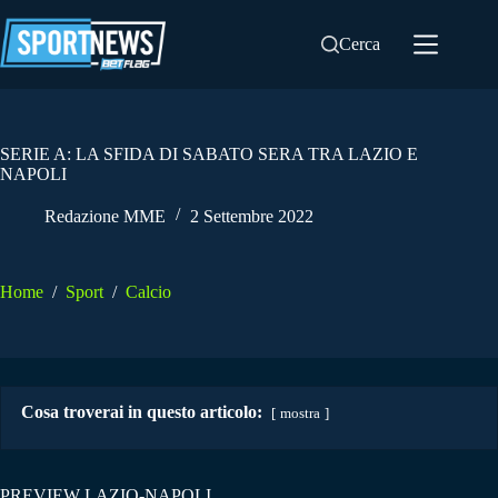
Salta
al
Cerca
contenuto
SERIE A: LA SFIDA DI SABATO SERA TRA LAZIO E
NAPOLI
Redazione MME
2 Settembre 2022
Home
/
Sport
/
Calcio
Cosa troverai in questo articolo:
mostra
PREVIEW LAZIO-NAPOLI