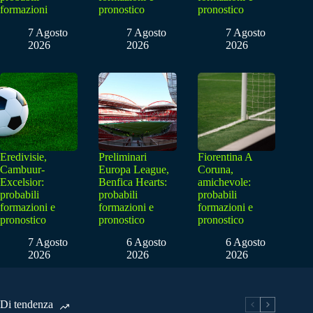
formazioni
pronostico
pronostico
7 Agosto
7 Agosto
7 Agosto
2026
2026
2026
Eredivisie,
Preliminari
Fiorentina A
Cambuur-
Europa League,
Coruna,
Excelsior:
Benfica Hearts:
amichevole:
probabili
probabili
probabili
formazioni e
formazioni e
formazioni e
pronostico
pronostico
pronostico
7 Agosto
6 Agosto
6 Agosto
2026
2026
2026
Di tendenza