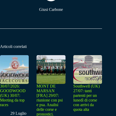
Giusi Carbone
Articoli correlati
30/07/2026:
MONT DE
Southwell (UK)
GOODWOOD
MARSAN
27/07: tanti
(UK) 30/07:
[FRA] 29/07:
partenti per un
Meeting da top
riunione con psi
lunedì di corse
races
e psa. Analisi
con arrivi da
delle corse e
quota alta
29 Luglio
pronostici.