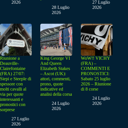
2026
27 Luglio
28 Luglio
2026
2026
Riunione a
King George VI
WoW!! VICHY
Deauville-
And Queen
(FRA) –
Clairefontaine
Elizabeth Stakes
COMMENTI E
(FRA) 27/07:
– Ascot (UK):
PRONOSTICI:
Siepi e Steeple di
attori, commenti,
Sabato 25 luglio
spessore con
prono, quote
2026 – Riunione
molti cavalli al
indicative ed
di 8 corse
via per quote
analisi della corsa
24 Luglio
interessanti e
24 Luglio
2026
pronostici con
2026
sorprese
27 Luglio
2026