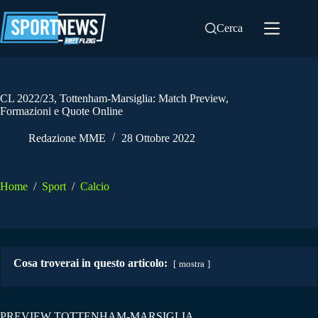
Salta
al
Cerca
contenuto
CL 2022/23, Tottenham-Marsiglia: Match Preview,
Formazioni e Quote Online
Redazione MME
28 Ottobre 2022
Home
/
Sport
/
Calcio
Cosa troverai in questo articolo:
mostra
PREVIEW TOTTENHAM-MARSIGLIA