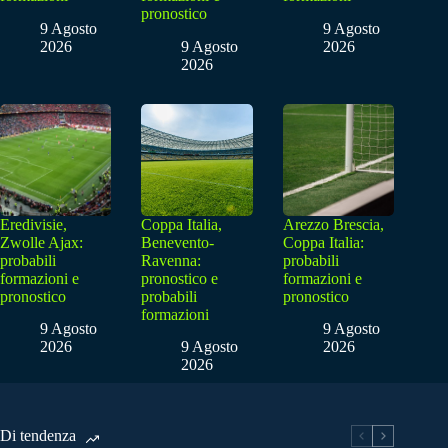
pronostico
9 Agosto
9 Agosto
2026
9 Agosto
2026
2026
Eredivisie,
Coppa Italia,
Arezzo Brescia,
Zwolle Ajax:
Benevento-
Coppa Italia:
probabili
Ravenna:
probabili
formazioni e
pronostico e
formazioni e
pronostico
probabili
pronostico
formazioni
9 Agosto
9 Agosto
2026
9 Agosto
2026
2026
Di tendenza