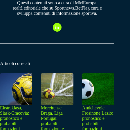
Questi contenuti sono a cura di MMEuropa,
realtà editoriale che su Sportnews.BetFlag cura e
sviluppa contenuti di informazione sportiva.
Articoli correlati
Ekstraklasa,
Moreirense
Amichevole,
Slask-Cracovia:
Braga, Liga
Frosinone Lazio:
pronostico e
Portugal:
pronostico e
probabili
probabili
probabili
formazioni
formazioni e
formazioni