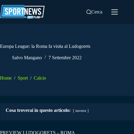
Salta
al
Cerca
contenuto
Europa League: la Roma fa visita al Ludogorets
Salvo Mangano
7 Settembre 2022
Home
/
Sport
/
Calcio
Cosa troverai in questo articolo:
mostra
PREVIEW LUDOGORETS – ROMA