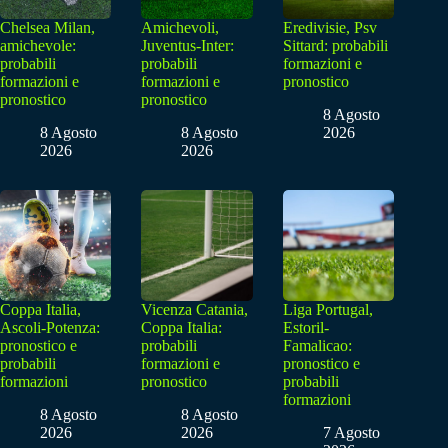
Chelsea Milan,
Amichevoli,
Eredivisie, Psv
amichevole:
Juventus-Inter:
Sittard: probabili
probabili
probabili
formazioni e
formazioni e
formazioni e
pronostico
pronostico
pronostico
8 Agosto
8 Agosto
8 Agosto
2026
2026
2026
Coppa Italia,
Vicenza Catania,
Liga Portugal,
Ascoli-Potenza:
Coppa Italia:
Estoril-
pronostico e
probabili
Famalicao:
probabili
formazioni e
pronostico e
formazioni
pronostico
probabili
formazioni
8 Agosto
8 Agosto
2026
2026
7 Agosto