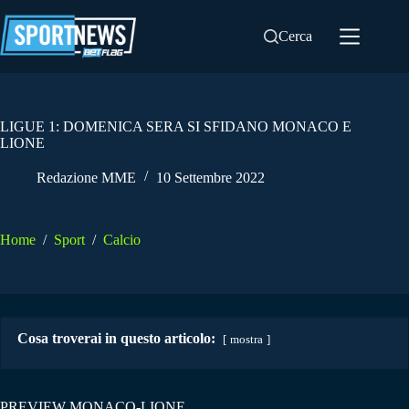
Salta
al
Cerca
contenuto
LIGUE 1: DOMENICA SERA SI SFIDANO MONACO E
LIONE
Redazione MME
10 Settembre 2022
Home
/
Sport
/
Calcio
Cosa troverai in questo articolo:
mostra
PREVIEW MONACO-LIONE