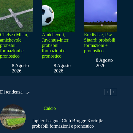
Chelsea Milan,
Amichevoli,
Eredivisie, Psv
amichevole:
Juventus-Inter:
Sittard: probabili
probabili
probabili
formazioni e
formazioni e
formazioni e
pronostico
pronostico
pronostico
8 Agosto
8 Agosto
8 Agosto
2026
2026
2026
Di tendenza
Calcio
Jupiler League, Club Brugge Kortrijk:
probabili formazioni e pronostico