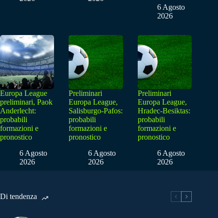
6 Agosto
2026
Europa League
Preliminari
Preliminari
preliminari, Paok
Europa League,
Europa League,
Anderlecht:
Salisburgo-Pafos:
Hradec-Besiktas:
probabili
probabili
probabili
formazioni e
formazioni e
formazioni e
pronostico
pronostico
pronostico
6 Agosto
6 Agosto
6 Agosto
2026
2026
2026
Di tendenza