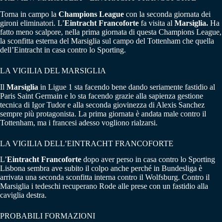
Torna in campo la
Champions League
con la seconda giornata dei
gironi eliminatori. L’
Eintracht Francoforte
fa visita al
Marsiglia.
Ha
fatto meno scalpore, nella prima giornata di questa Champions League,
la sconfitta esterna del Marsiglia sul campo del Tottenham che quella
dell’Eintracht in casa contro lo Sporting.
LA VIGILIA DEL MARSIGLIA
Il
Marsiglia
in Ligue 1 sta facendo bene dando seriamente fastidio al
Paris Saint Germain e lo sta facendo grazie alla sapienza gestione
tecnica di Igor Tudor e alla seconda giovinezza di Alexis Sanchez
sempre più protagonista. La prima giornata è andata male contro il
Tottenham, ma i francesi adesso vogliono rialzarsi.
LA VIGILIA DELL’EINTRACHT FRANCOFORTE
L’
Eintracht Francoforte
dopo aver perso in casa contro lo Sporting
Lisbona sembra ave subito il colpo anche perché in Bundesliga è
arrivata una seconda sconfitta interna contro il Wolfsburg. Contro il
Marsiglia i tedeschi recuperano Rode alle prese con un fastidio alla
caviglia destra.
PROBABILI FORMAZIONI