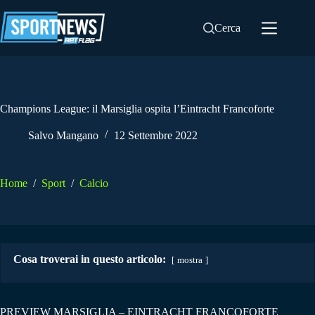
Salta
al
Cerca
contenuto
Champions League: il Marsiglia ospita l’Eintracht Francoforte
Salvo Mangano
12 Settembre 2022
Home
/
Sport
/
Calcio
Cosa troverai in questo articolo:
mostra
PREVIEW MARSIGLIA – EINTRACHT FRANCOFORTE