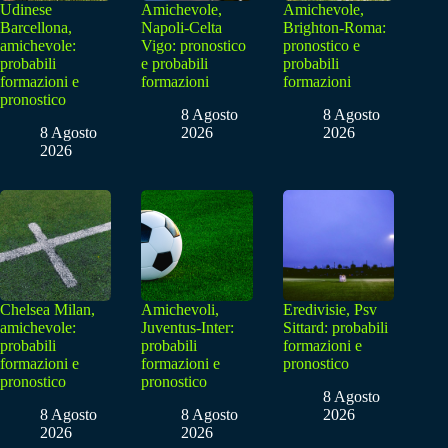
Udinese
Amichevole,
Amichevole,
Barcellona,
Napoli-Celta
Brighton-Roma:
amichevole:
Vigo: pronostico
pronostico e
probabili
e probabili
probabili
formazioni e
formazioni
formazioni
pronostico
8 Agosto
8 Agosto
8 Agosto
2026
2026
2026
Chelsea Milan,
Amichevoli,
Eredivisie, Psv
amichevole:
Juventus-Inter:
Sittard: probabili
probabili
probabili
formazioni e
formazioni e
formazioni e
pronostico
pronostico
pronostico
8 Agosto
8 Agosto
8 Agosto
2026
2026
2026