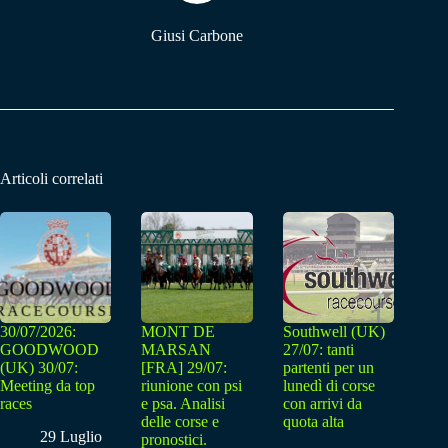
Giusi Carbone
Articoli correlati
30/07/2026:
MONT DE
Southwell (UK)
GOODWOOD
MARSAN
27/07: tanti
(UK) 30/07:
[FRA] 29/07:
partenti per un
Meeting da top
riunione con psi
lunedì di corse
races
e psa. Analisi
con arrivi da
delle corse e
quota alta
29 Luglio
pronostici.