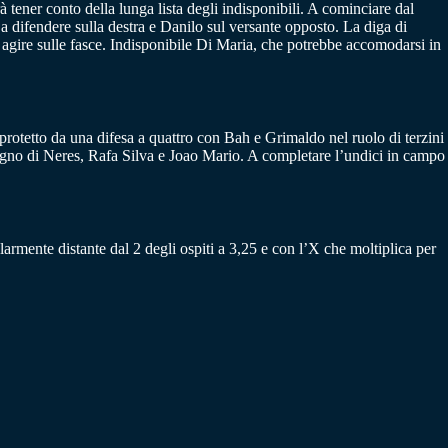
ener conto della lunga lista degli indisponibili. A cominciare dal
 difendere sulla destra e Danilo sul versante opposto. La diga di
gire sulle fasce. Indisponibile Di Maria, che potrebbe accomodarsi in
otetto da una difesa a quattro con Bah e Grimaldo nel ruolo di terzini
stegno di Neres, Rafa Silva e Joao Mario. A completare l’undici in campo
armente distante dal 2 degli ospiti a 3,25 e con l’X che moltiplica per