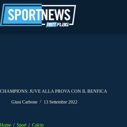
Salta
al
contenuto
CHAMPIONS: JUVE ALLA PROVA CON IL BENFICA
Giusi Carbone
13 Settembre 2022
Home
/
Sport
/
Calcio