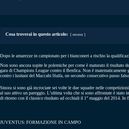
Cosa troverai in questo articolo:
mostra
Dopo le amarezze in campionato per i bianconeri a rischio la qualificaz
Non sono ancora sopite le polemiche per come è maturato il risultato de
gara di Champions League contro il Benfica. Non è matematicamente gara 
contro i lusitani del Maccabi Haifa, un secondo consecutivo passo falso b
Sinora si sono già incrociate sei volte le due squadre nelle competizioni
al suo attivo un pareggio. L’ultima volta che si sono affrontate è stat
di ritorno con il classico risultato ad occhiali il 1° maggio del 2014. In
JUVENTUS: FORMAZIONE IN CAMPO