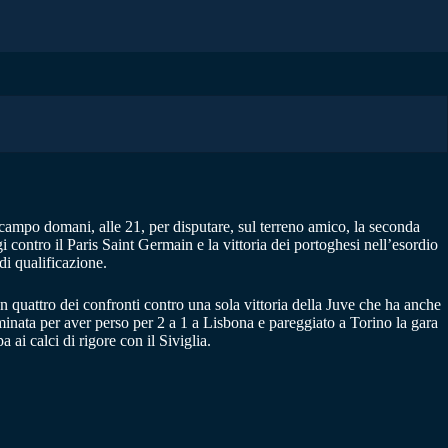
campo domani, alle 21, per disputare, sul terreno amico, la seconda
ontro il Paris Saint Germain e la vittoria dei portoghesi nell’esordio
di qualificazione.
en quattro dei confronti contro una sola vittoria della Juve che ha anche
inata per aver perso per 2 a 1 a Lisbona e pareggiato a Torino la gara
 ai calci di rigore con il Siviglia.