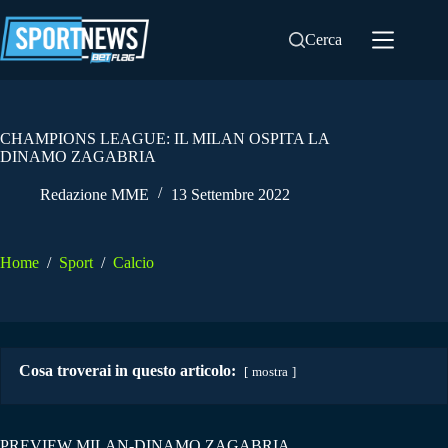
Salta
al
Cerca
contenuto
CHAMPIONS LEAGUE: IL MILAN OSPITA LA
DINAMO ZAGABRIA
Redazione MME
13 Settembre 2022
Home
/
Sport
/
Calcio
Cosa troverai in questo articolo:
mostra
PREVIEW MILAN-DINAMO ZAGABRIA