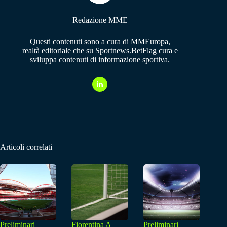
Redazione MME
Questi contenuti sono a cura di MMEuropa,
realtà editoriale che su Sportnews.BetFlag cura e
sviluppa contenuti di informazione sportiva.
Articoli correlati
Preliminari
Fiorentina A
Preliminari