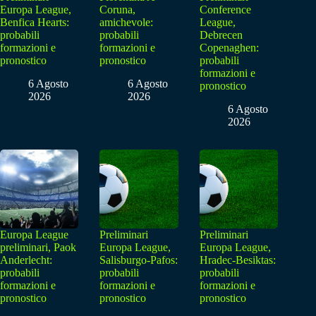
Europa League,
Coruna,
Conference
Benfica Hearts:
amichevole:
League,
probabili
probabili
Debrecen
formazioni e
formazioni e
Copenaghen:
pronostico
pronostico
probabili
formazioni e
6 Agosto
6 Agosto
pronostico
2026
2026
6 Agosto
2026
Europa League
Preliminari
Preliminari
preliminari, Paok
Europa League,
Europa League,
Anderlecht:
Salisburgo-Pafos:
Hradec-Besiktas:
probabili
probabili
probabili
formazioni e
formazioni e
formazioni e
pronostico
pronostico
pronostico