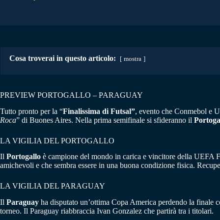
Cosa troverai in questo articolo:
mostra
PREVIEW PORTOGALLO – PARAGUAY
Tutto pronto per la “
Finalissima di Futsal”
, evento che Conmebol e U
Roca
” di Buones Aires. Nella prima semifinale si sfideranno il
Portoga
LA VIGILIA DEL PORTOGALLO
Il
Portogallo
è campione del mondo in carica e vincitore della UEFA Fut
amichevoli e che sembra essere in una buona condizione fisica. Recuper
LA VIGILIA DEL PARAGUAY
Il
Paraguay
ha disputato un’ottima Copa America perdendo la finale con
torneo. Il Paraguay riabbraccia Ivan Gonzalez che partirà tra i titolari.