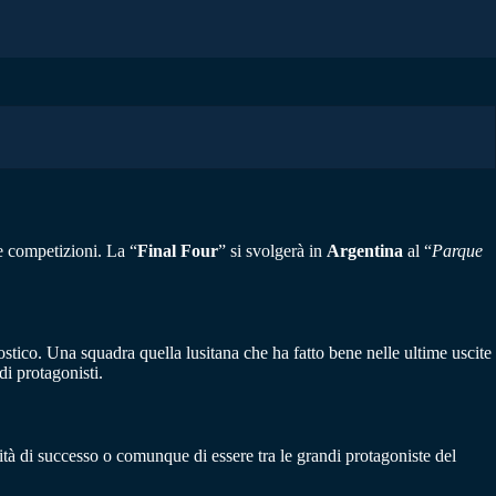
 competizioni. La “
Final Four
” si svolgerà in
Argentina
al “
Parque
ico. Una squadra quella lusitana che ha fatto bene nelle ultime uscite
i protagonisti.
tà di successo o comunque di essere tra le grandi protagoniste del