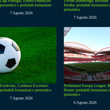
Liga Portugal, Estoril-Famalicao:
Zweite Bundesliga, Bochum
pronostico e probabili formazioni
Hertha: probabili formazioni 
pronostico
7 Agosto 2026
7 Agosto 2026
Eredivisie, Cambuur-Excelsior:
Preliminari Europa League, B
probabili formazioni e pronostico
Hearts: probabili formazioni e
pronostico
7 Agosto 2026
6 Agosto 2026