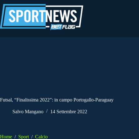
Salta
al
contenuto
Futsal, “Finalissima 2022”: in campo Portogallo-Paraguay
Salvo Mangano
14 Settembre 2022
Home
/
Sport
/
Calcio