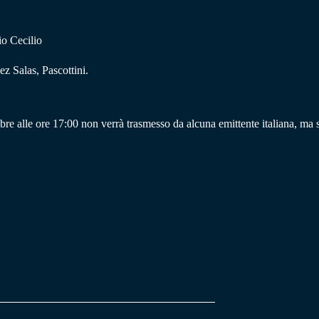
o Cecilio
z Salas, Pascottini.
 alle ore 17:00 non verrà trasmesso da alcuna emittente italiana, ma sa