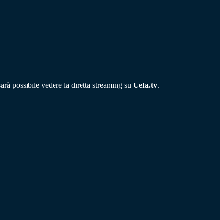
rà possibile vedere la diretta streaming su
Uefa.tv
.