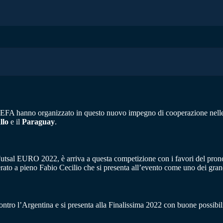
EFA hanno organizzato in questo nuovo impegno di cooperazione nelle
llo
e il
Paraguay
.
sal EURO 2022, è arriva a questa competizione con i favori del pronost
ato a pieno Fabio Cecilio che si presenta all’evento come uno dei grand
tro l’Argentina e si presenta alla Finalissima 2022 con buone possibili