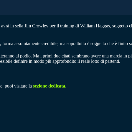
e avrà in sella Jim Crowley per il training di William Haggas, soggetto 
, forma assolutamente credibile, ma soprattutto è soggetto che è finito 
teranno al podio. Ma i primi due citati sembrano avere una marcia in p
ssibile definire in modo più approfondito il reale lotto di partenti.
e, puoi visitare la
sezione dedicata.