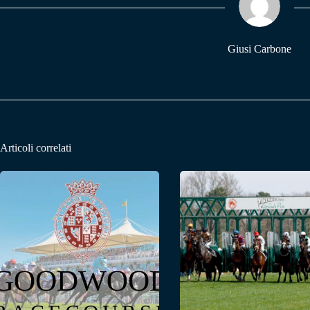
pp
m
Giusi Carbone
Articoli correlati