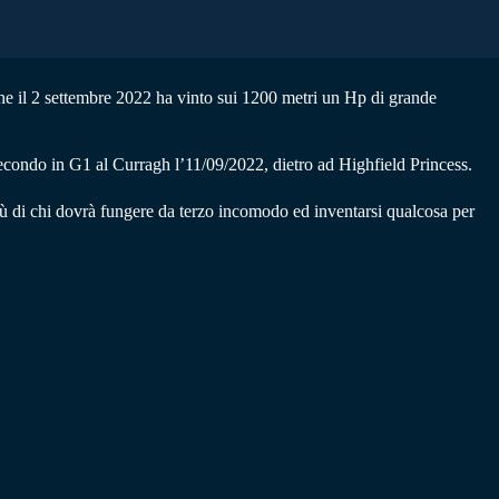
che il 2 settembre 2022 ha vinto sui 1200 metri un Hp di grande
secondo in G1 al Curragh l’11/09/2022, dietro ad Highfield Princess.
iù di chi dovrà fungere da terzo incomodo ed inventarsi qualcosa per