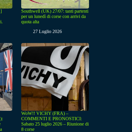
]
Southwell (UK) 27/07: tanti partenti
per un lunedì di corse con arrivi da
i.
quota alta
27 Luglio 2026
WoW!! VICHY (FRA) –
):
COMMENTI E PRONOSTICI:
e
Sabato 25 luglio 2026 – Riunione di
sa
8 corse