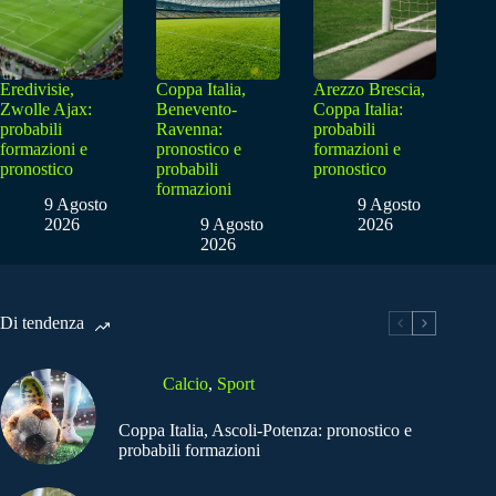
Eredivisie,
Coppa Italia,
Arezzo Brescia,
Zwolle Ajax:
Benevento-
Coppa Italia:
probabili
Ravenna:
probabili
formazioni e
pronostico e
formazioni e
pronostico
probabili
pronostico
formazioni
9 Agosto
9 Agosto
2026
9 Agosto
2026
2026
Di tendenza
Calcio
,
Sport
Coppa Italia, Ascoli-Potenza: pronostico e
probabili formazioni