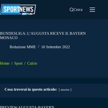
Salta
al
Cerca
contenuto
BUNDESLIGA: L’AUGUSTA RICEVE IL BAYERN
MONACO
Redazione MME
16 Settembre 2022
Home
/
Sport
/
Calcio
Cosa troverai in questo articolo:
mostra
PREVIEW AUGUSTA-BAYERN