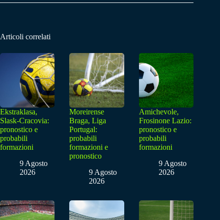
Articoli correlati
Ekstraklasa,
Moreirense
Amichevole,
Slask-Cracovia:
Braga, Liga
Frosinone Lazio:
pronostico e
Portugal:
pronostico e
probabili
probabili
probabili
formazioni
formazioni e
formazioni
pronostico
9 Agosto
9 Agosto
2026
9 Agosto
2026
2026