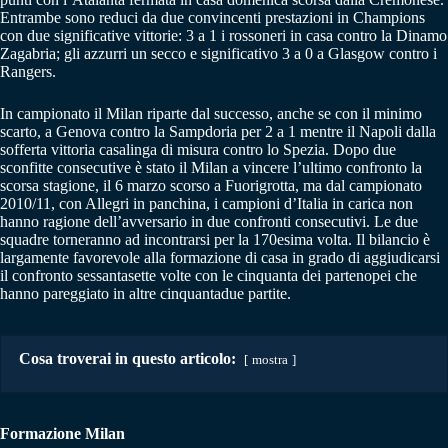
Entrambe sono reduci da due convincenti prestazioni in Champions
con due significative vittorie: 3 a 1 i rossoneri in casa contro la Dinamo
Zagabria; gli azzurri un secco e significativo 3 a 0 a Glasgow contro i
Rangers.
In campionato il Milan riparte dal successo, anche se con il minimo
scarto, a Genova contro la Sampdoria per 2 a 1 mentre il Napoli dalla
sofferta vittoria casalinga di misura contro lo Spezia. Dopo due
sconfitte consecutive è stato il Milan a vincere l’ultimo confronto la
scorsa stagione, il 6 marzo scorso a Fuorigrotta, ma dal campionato
2010/11, con Allegri in panchina, i campioni d’Italia in carica non
hanno ragione dell’avversario in due confronti consecutivi. Le due
squadre torneranno ad incontrarsi per la 170esima volta. Il bilancio è
largamente favorevole alla formazione di casa in grado di aggiudicarsi
il confronto sessantasette volte con le cinquanta dei partenopei che
hanno pareggiato in altre cinquantadue partite.
Cosa troverai in questo articolo:
mostra
Formazione Milan