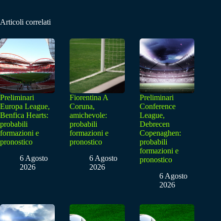
Articoli correlati
Preliminari
Fiorentina A
Preliminari
Europa League,
Coruna,
Conference
Benfica Hearts:
amichevole:
League,
probabili
probabili
Debrecen
formazioni e
formazioni e
Copenaghen:
pronostico
pronostico
probabili
formazioni e
6 Agosto
6 Agosto
pronostico
2026
2026
6 Agosto
2026