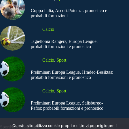
Coppa Italia, Ascoli-Potenza: pronostico e
probabili formazioni
Calcio
Jagiellonia Rangers, Europa League:
probabili formazioni e pronostico
Calcio
,
Sport
Preliminari Europa League, Hradec-Besiktas:
probabili formazioni e pronostico
Calcio
,
Sport
Preliminari Europa League, Salisburgo-
Pafos: probabili formazioni e pronostico
Questo sito utilizza cookie propri e di terzi per migliorare i
SportNews.BetFlag -
Copyright © 2025