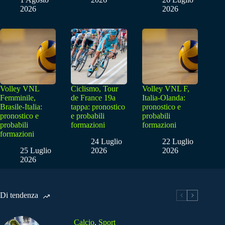
2026
2026
Volley VNL
Ciclismo, Tour
Volley VNL F,
Femminile,
de France 19a
Italia-Olanda:
Brasile-Italia:
tappa: pronostico
pronostico e
pronostico e
e probabili
probabili
probabili
formazioni
formazioni
formazioni
24 Luglio
22 Luglio
25 Luglio
2026
2026
2026
Di tendenza
Calcio
,
Sport