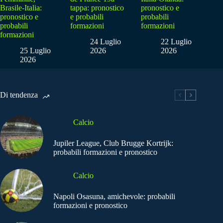
Brasile-Italia:
tappa: pronostico
pronostico e
pronostico e
e probabili
probabili
probabili
formazioni
formazioni
formazioni
24 Luglio
22 Luglio
25 Luglio
2026
2026
2026
Di tendenza
Calcio
Jupiler League, Club Brugge Kortrijk:
probabili formazioni e pronostico
Calcio
Napoli Osasuna, amichevole: probabili
formazioni e pronostico