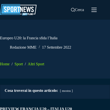
Salta
al
Cerca
contenuto
Europeo U20: la Francia sfida l’Italia
Redazione MME
17 Settembre 2022
Home
/
Sport
/
Altri Sport
Cosa troverai in questo articolo:
mostra
PREVIEW FRANCIA U20 – ITALIA U20