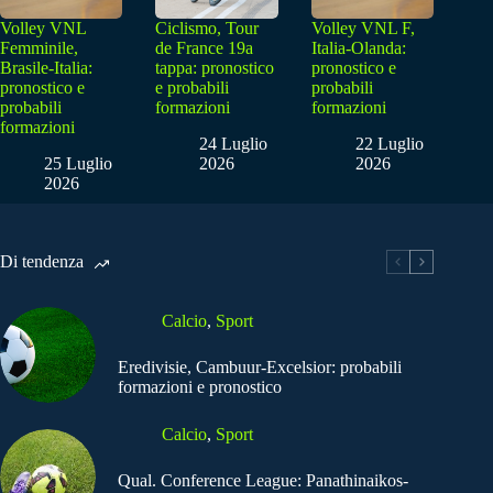
Volley VNL
Ciclismo, Tour
Volley VNL F,
Femminile,
de France 19a
Italia-Olanda:
Brasile-Italia:
tappa: pronostico
pronostico e
pronostico e
e probabili
probabili
probabili
formazioni
formazioni
formazioni
24 Luglio
22 Luglio
25 Luglio
2026
2026
2026
Di tendenza
Calcio
,
Sport
Eredivisie, Cambuur-Excelsior: probabili
formazioni e pronostico
Calcio
,
Sport
Qual. Conference League: Panathinaikos-