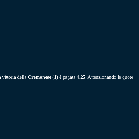
 vittoria della
Cremonese
(
1
) è pagata
4,25
. Attenzionando le quote