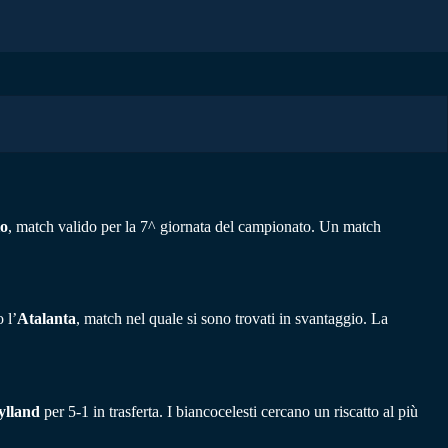
io
, match valido per la 7^ giornata del campionato. Un match
 l’
Atalanta
, match nel quale si sono trovati in svantaggio. La
ylland
per 5-1 in trasferta. I biancocelesti cercano un riscatto al più