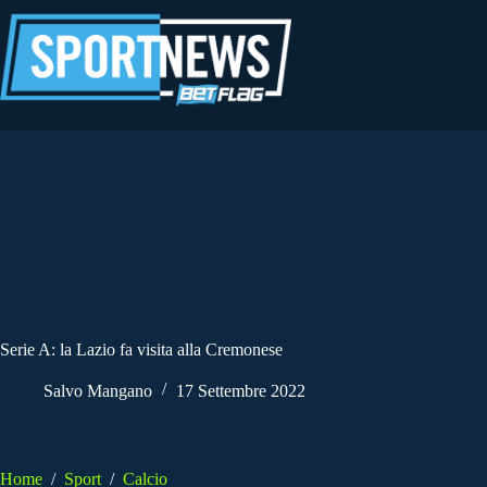
Salta
al
contenuto
Serie A: la Lazio fa visita alla Cremonese
Salvo Mangano
17 Settembre 2022
Home
/
Sport
/
Calcio