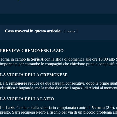
Cosa troverai in questo articolo:
mostra
PREVIEW CREMONESE LAZIO
Torna in campo la
Serie A
con la sfida di domenica alle ore 15:00 allo
importante per entrambe le compagini che chiedono punti e continuità di 
LA VIGILIA DELLA CREMONESE
La
Cremonese
è reduce da due pareggi consecutivi, dopo le prime quattr
classifica è bugiarda, ma la realtà dice che i ragazzi di Alvini al momen
LA VIGILIA DELLA LAZIO
La
Lazio
è reduce dalla vittoria in campionato contro il
Verona
(2-0), 
presto. Sarri recupera Pedro a rischio per via di un piccolo problema all