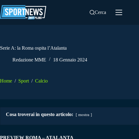
Salta
al
Cerca
contenuto
Serie A: la Roma ospita l’Atalanta
Redazione MME
18 Gennaio 2024
Home
/
Sport
/
Calcio
Cosa troverai in questo articolo:
mostra
PREVIEW ROMA – ATALANTA