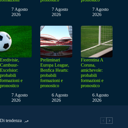
7 Agosto
7 Agosto
7 Agosto
2026
2026
2026
Eredivisie,
Preliminari
Fiorentina A
Cambuur-
Europa League,
Coruna,
Excelsior:
Benfica Hearts:
amichevole:
probabili
probabili
probabili
formazioni e
formazioni e
formazioni e
pronostico
pronostico
pronostico
7 Agosto
6 Agosto
6 Agosto
2026
2026
2026
Di tendenza