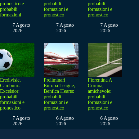
pronostico e
probabili
probabili
probabili
formazioni e
formazioni e
formazioni
pronostico
pronostico
7 Agosto
7 Agosto
7 Agosto
2026
2026
2026
Eredivisie,
Preliminari
Fiorentina A
Cambuur-
Europa League,
Coruna,
Excelsior:
Benfica Hearts:
amichevole:
probabili
probabili
probabili
formazioni e
formazioni e
formazioni e
pronostico
pronostico
pronostico
7 Agosto
6 Agosto
6 Agosto
2026
2026
2026