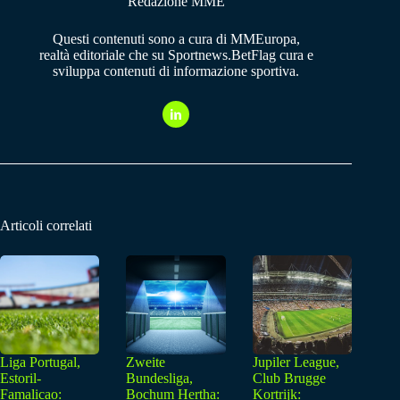
Redazione MME
Questi contenuti sono a cura di MMEuropa,
realtà editoriale che su Sportnews.BetFlag cura e
sviluppa contenuti di informazione sportiva.
Articoli correlati
Liga Portugal,
Zweite
Jupiler League,
Estoril-
Bundesliga,
Club Brugge
Famalicao:
Bochum Hertha:
Kortrijk: