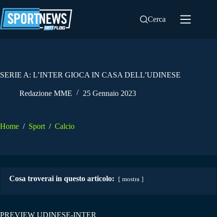
Salta
al
Cerca
contenuto
SERIE A: L’INTER GIOCA IN CASA DELL’UDINESE
Redazione MME
25 Gennaio 2023
Home
/
Sport
/
Calcio
Cosa troverai in questo articolo:
mostra
PREVIEW UDINESE-INTER