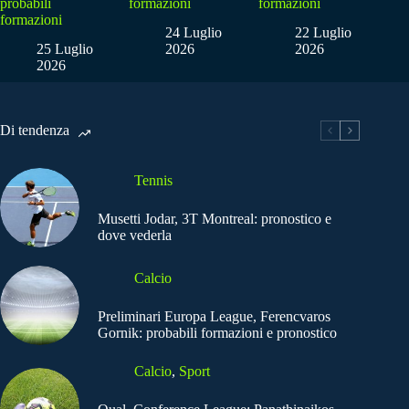
probabili
formazioni
formazioni
formazioni
24 Luglio
22 Luglio
25 Luglio
2026
2026
2026
Di tendenza
Tennis
Musetti Jodar, 3T Montreal: pronostico e
dove vederla
Calcio
Preliminari Europa League, Ferencvaros
Gornik: probabili formazioni e pronostico
Calcio
,
Sport