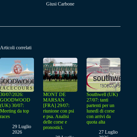
Giusi Carbone
Articoli correlati
30/07/2026:
MONT DE
Southwell (UK)
GOODWOOD
MARSAN
27/07: tanti
(UK) 30/07:
[FRA] 29/07:
partenti per un
Meeting da top
riunione con psi
lunedì di corse
races
e psa. Analisi
con arrivi da
delle corse e
quota alta
29 Luglio
pronostici.
2026
27 Luglio