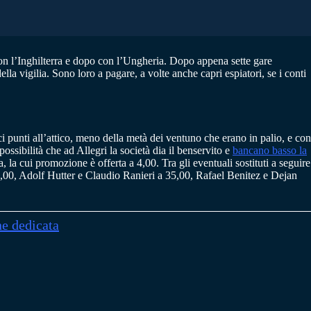
on l’Inghilterra e dopo con l’Ungheria. Dopo appena sette gare
della vigilia. Sono loro a pagare, a volte anche capri espiatori, se i conti
eci punti all’attico, meno della metà dei ventuno che erano in palio, e con
sibilità che ad Allegri la società dia il benservito e
bancano basso la
la cui promozione è offerta a 4,00. Tra gli eventuali sostituti a seguire
00, Adolf Hutter e Claudio Ranieri a 35,00, Rafael Benitez e Dejan
ne dedicata