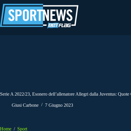
Salta
al
contenuto
Serie A 2022/23, Esonero dell’allenatore Allegri dalla Juventus: Quote
Giusi Carbone
7 Giugno 2023
Home
/
Sport