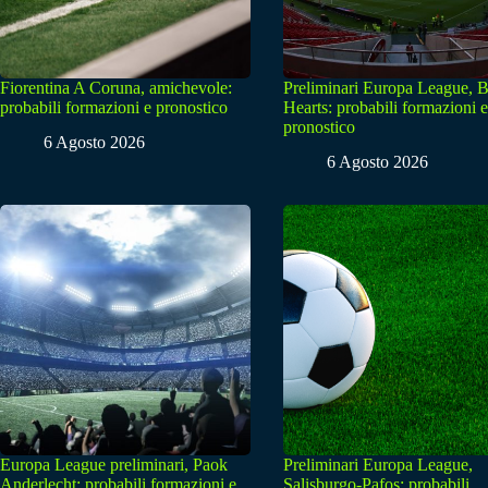
Fiorentina A Coruna, amichevole:
Preliminari Europa League, B
probabili formazioni e pronostico
Hearts: probabili formazioni e
pronostico
6 Agosto 2026
6 Agosto 2026
Europa League preliminari, Paok
Preliminari Europa League,
Anderlecht: probabili formazioni e
Salisburgo-Pafos: probabili