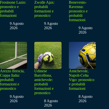
Frosinone Lazio:
Zwolle Ajax:
Benevento-
pronostico e
probabili
Ravenna:
probabili
formazioni e
pronostico e
formazioni
pronostico
probabili
formazioni
9 Agosto
9 Agosto
2026
2026
9 Agosto
2026
Arezzo Brescia,
Udinese
Amichevole,
Coppa Italia:
Barcellona,
Napoli-Celta
probabili
amichevole:
Vigo: pronostico
formazioni e
probabili
e probabili
pronostico
formazioni e
formazioni
pronostico
9 Agosto
8 Agosto
2026
8 Agosto
2026
2026