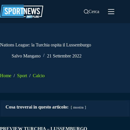
Salta
al
Cerca
contenuto
Nations League: la Turchia ospita il Lussemburgo
Salvo Mangano
21 Settembre 2022
Home
/
Sport
/
Calcio
Cosa troverai in questo articolo:
mostra
PREVIEW TURCHIA – LUSSEMBURGO