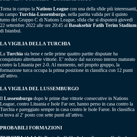
Torna in campo la
Nations League
con una della sfide più interessanti,
in campo
Turchia-Lussemburgo
, nella partita valida per il quinto
turno del Gruppo C di Nations League, sfida che si disputerà giovedì
22 settembre 2022 alle ore 20:45 al
Basaksehir Fatih Terim Stadium
di Istanbul.
LA VIGILIA DELLA
TURCHIA
La
Turchia
sta bene e nelle prime quattro partite disputate ha
conquistato altrettante vittorie. E’ reduce dal successo interno maturato
contro la Lituania per 2-0. Al momento, nel proprio gruppo, la
formazione turca occupa la prima posizione in classifica con 12 punti
all’attivo.
LA VIGILIA DEL LUSSEMBURGO
Il
Lussemburgo
dopo le prime due vittorie consecutive in Nations
League, contro Lituania e Isole Far oer, hanno perso in casa contro la
Turchia e pareggiato sempre in casa contro le Isole Faroe. In classifica
si trova al 2′ posto con sette punti all’attivo.
PROBABILI FORMAZIONI