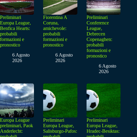
Preliminari
Fiorentina A
Preliminari
Europa League,
Coruna,
Conference
Benfica Hearts:
amichevole:
League,
probabili
probabili
Debrecen
formazioni e
formazioni e
Copenaghen:
pronostico
pronostico
probabili
formazioni e
6 Agosto
6 Agosto
pronostico
2026
2026
6 Agosto
2026
Europa League
Preliminari
Preliminari
preliminari, Paok
Europa League,
Europa League,
Anderlecht:
Salisburgo-Pafos:
Hradec-Besiktas:
probabili
probabili
probabili