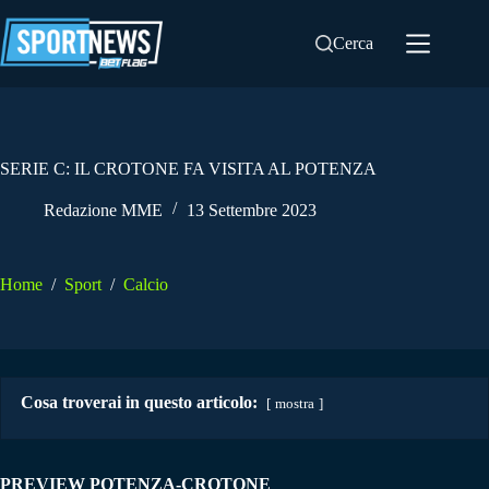
Salta
al
Cerca
contenuto
SERIE C: IL CROTONE FA VISITA AL POTENZA
Redazione MME
13 Settembre 2023
Home
/
Sport
/
Calcio
Cosa troverai in questo articolo:
mostra
PREVIEW POTENZA-CROTONE