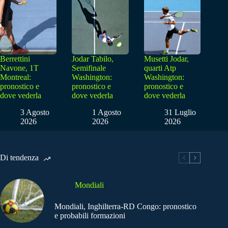
Berrettini
Jodar Tabilo,
Musetti Jodar,
Navone, 1T
Semifinale
quarti Atp
Montreal:
Washington:
Washington:
pronostico e
pronostico e
pronostico e
dove vederla
dove vederla
dove vederla
3 Agosto
1 Agosto
31 Luglio
2026
2026
2026
Di tendenza
Mondiali
Mondiali, Inghilterra-RD Congo: pronostico
e probabili formazioni