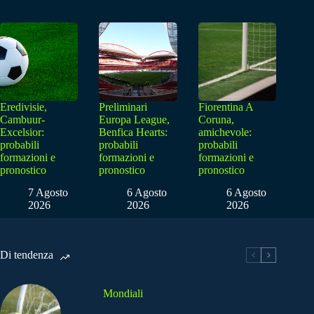
Eredivisie,
Preliminari
Fiorentina A
Cambuur-
Europa League,
Coruna,
Excelsior:
Benfica Hearts:
amichevole:
probabili
probabili
probabili
formazioni e
formazioni e
formazioni e
pronostico
pronostico
pronostico
7 Agosto
6 Agosto
6 Agosto
2026
2026
2026
Di tendenza
Mondiali