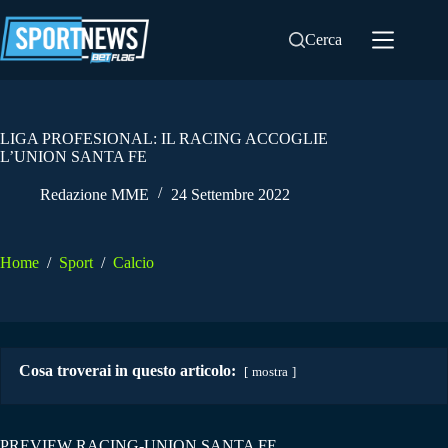
Salta
al
Cerca
contenuto
LIGA PROFESIONAL: IL RACING ACCOGLIE
L’UNION SANTA FE
Redazione MME
24 Settembre 2022
Home
/
Sport
/
Calcio
Cosa troverai in questo articolo:
mostra
PREVIEW RACING-UNION SANTA FE