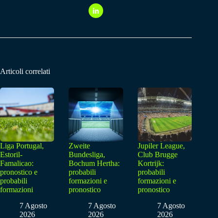
Articoli correlati
Liga Portugal,
Zweite
Jupiler League,
Estoril-
Bundesliga,
Club Brugge
Famalicao:
Bochum Hertha:
Kortrijk:
pronostico e
probabili
probabili
probabili
formazioni e
formazioni e
formazioni
pronostico
pronostico
7 Agosto
7 Agosto
7 Agosto
2026
2026
2026