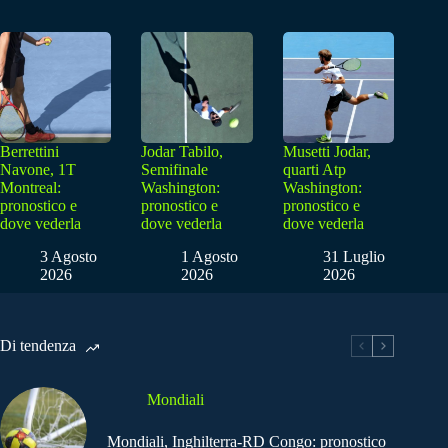
Berrettini
Jodar Tabilo,
Musetti Jodar,
Navone, 1T
Semifinale
quarti Atp
Montreal:
Washington:
Washington:
pronostico e
pronostico e
pronostico e
dove vederla
dove vederla
dove vederla
3 Agosto
1 Agosto
31 Luglio
2026
2026
2026
Di tendenza
Mondiali
Mondiali, Inghilterra-RD Congo: pronostico