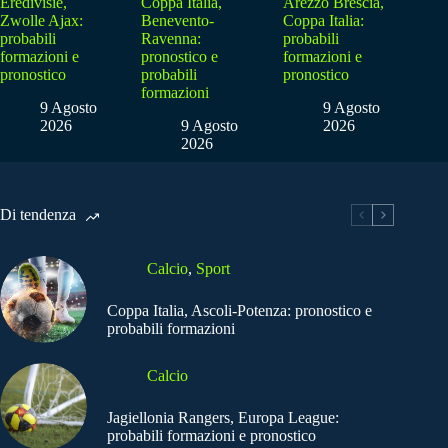
Eredivisie,
Coppa Italia,
Arezzo Brescia,
Zwolle Ajax:
Benevento-
Coppa Italia:
probabili
Ravenna:
probabili
formazioni e
pronostico e
formazioni e
pronostico
probabili
pronostico
formazioni
9 Agosto
9 Agosto
2026
9 Agosto
2026
2026
Di tendenza
Calcio
,
Sport
Coppa Italia, Ascoli-Potenza: pronostico e
probabili formazioni
Calcio
Jagiellonia Rangers, Europa League:
probabili formazioni e pronostico