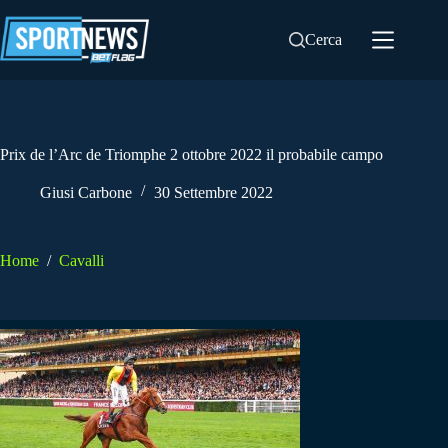
Salta
al
Cerca
contenuto
Prix de l’Arc de Triomphe 2 ottobre 2022 il probabile campo
Giusi Carbone
30 Settembre 2022
Home
/
Cavalli