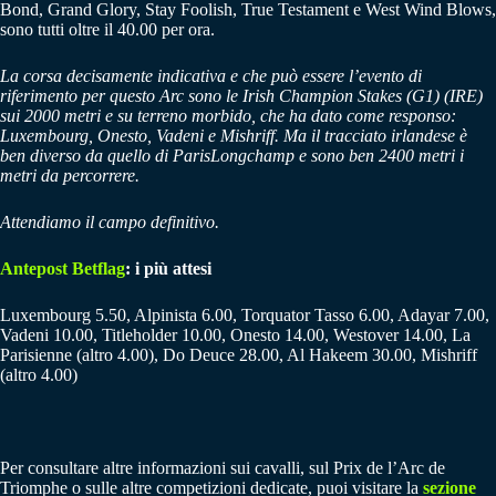
Bond, Grand Glory, Stay Foolish, True Testament e West Wind Blows,
sono tutti oltre il 40.00 per ora.
La corsa decisamente indicativa e che può essere l’evento di
riferimento per questo Arc sono le Irish Champion Stakes (G1) (IRE)
sui 2000 metri e su terreno morbido, che ha dato come responso:
Luxembourg, Onesto, Vadeni e Mishriff. Ma il tracciato irlandese è
ben diverso da quello di ParisLongchamp e sono ben 2400 metri i
metri da percorrere.
Attendiamo il campo definitivo.
Antepost Betflag
: i più attesi
Luxembourg 5.50, Alpinista 6.00, Torquator Tasso 6.00, Adayar 7.00,
Vadeni 10.00, Titleholder 10.00, Onesto 14.00, Westover 14.00, La
Parisienne (altro 4.00), Do Deuce 28.00, Al Hakeem 30.00, Mishriff
(altro 4.00)
Per consultare altre informazioni sui cavalli, sul Prix de l’Arc de
Triomphe o sulle altre competizioni dedicate, puoi visitare la
sezione