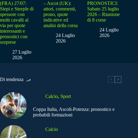
(FRA) 27/07:
– Ascot (UK):
PRONOSTICI:
Siepi e Steeple di
attori, commenti,
Sabato 25 luglio
spessore con
prono, quote
2026 – Riunione
molti cavalli al
indicative ed
di 8 corse
via per quote
analisi della corsa
24 Luglio
interessanti e
24 Luglio
2026
pronostici con
2026
sorprese
27 Luglio
2026
Di tendenza
Calcio
,
Sport
Coppa Italia, Ascoli-Potenza: pronostico e
probabili formazioni
Calcio