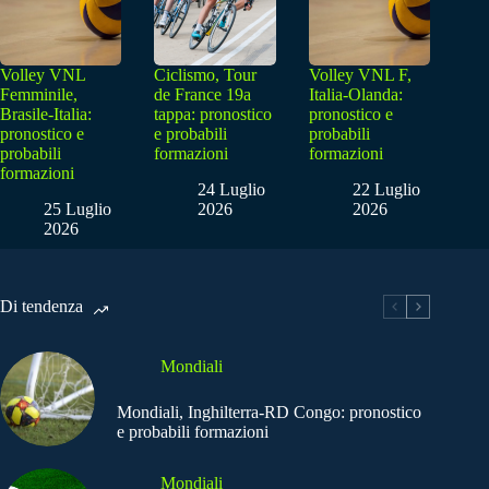
Volley VNL
Ciclismo, Tour
Volley VNL F,
Femminile,
de France 19a
Italia-Olanda:
Brasile-Italia:
tappa: pronostico
pronostico e
pronostico e
e probabili
probabili
probabili
formazioni
formazioni
formazioni
24 Luglio
22 Luglio
25 Luglio
2026
2026
2026
Di tendenza
Mondiali
Mondiali, Inghilterra-RD Congo: pronostico
e probabili formazioni
Mondiali