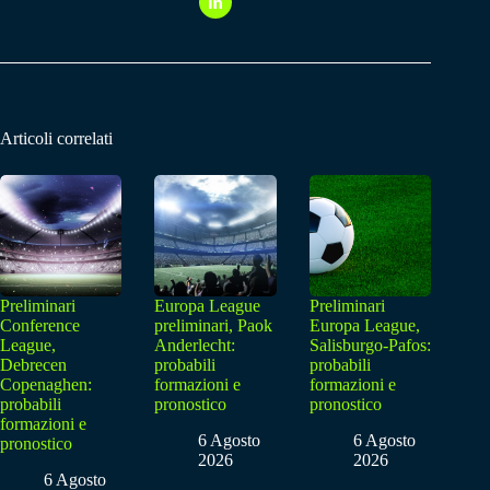
Articoli correlati
Preliminari
Europa League
Preliminari
Conference
preliminari, Paok
Europa League,
League,
Anderlecht:
Salisburgo-Pafos:
Debrecen
probabili
probabili
Copenaghen:
formazioni e
formazioni e
probabili
pronostico
pronostico
formazioni e
6 Agosto
6 Agosto
pronostico
2026
2026
6 Agosto