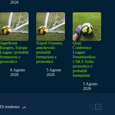
2026
Jagiellonia
Napoli Osasuna,
Qual.
Rangers, Europa
amichevole:
Conference
League: probabili
probabili
League:
formazioni e
formazioni e
Panathinaikos-
pronostico
pronostico
CSKA Sofia:
pronostico e
6 Agosto
5 Agosto
probabili
2026
2026
formazioni
5 Agosto
2026
Di tendenza