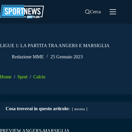
Salta
al
Cerca
contenuto
LIGUE 1: LA PARTITA TRA ANGERS E MARSIGLIA
Redazione MME
25 Gennaio 2023
Home
/
Sport
/
Calcio
Cosa troverai in questo articolo:
mostra
PREVIEW ANGERS-MARSIGLIA