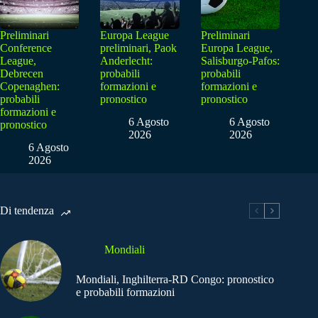
Preliminari
Europa League
Preliminari
Conference
preliminari, Paok
Europa League,
League,
Anderlecht:
Salisburgo-Pafos:
Debrecen
probabili
probabili
Copenaghen:
formazioni e
formazioni e
probabili
pronostico
pronostico
formazioni e
6 Agosto
6 Agosto
pronostico
2026
2026
6 Agosto
2026
Di tendenza
Mondiali
Mondiali, Inghilterra-RD Congo: pronostico
e probabili formazioni