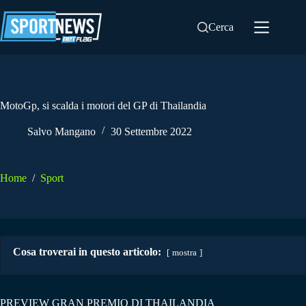
Salta
al
Cerca
contenuto
MotoGp, si scalda i motori del GP di Thailandia
Salvo Mangano
30 Settembre 2022
Home
/
Sport
Cosa troverai in questo articolo:
mostra
PREVIEW GRAN PREMIO DI THAILANDIA