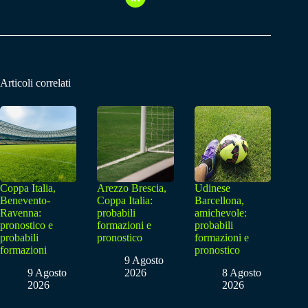
Articoli correlati
Coppa Italia,
Arezzo Brescia,
Udinese
Benevento-
Coppa Italia:
Barcellona,
Ravenna:
probabili
amichevole:
pronostico e
formazioni e
probabili
probabili
pronostico
formazioni e
formazioni
pronostico
9 Agosto
9 Agosto
2026
8 Agosto
2026
2026