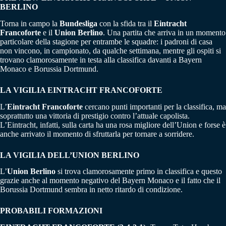
BERLINO
Torna in campo la
Bundesliga
con la sfida tra il
Eintracht
Francoforte
e il
Union Berlino
. Una partita che arriva in un momento
particolare della stagione per entrambe le squadre: i padroni di casa
non vincono, in campionato, da qualche settimana, mentre gli ospiti si
trovano clamorosamente in testa alla classifica davanti a Bayern
Monaco e Borussia Dortmund.
LA VIGILIA EINTRACHT FRANCOFORTE
L’
Eintracht Francoforte
cercano punti importanti per la classifica, ma
soprattutto una vittoria di prestigio contro l’attuale capolista.
L’Eintracht, infatti, sulla carta ha una rosa migliore dell’Union e forse è
anche arrivato il momento di sfruttarla per tornare a sorridere.
LA VIGILIA DELL’UNION BERLINO
L’
Union Berlino
si trova clamorosamente primo in classifica e questo
grazie anche al momento negativo del Bayern Monaco e il fatto che il
Borussia Dortmund sembra in netto ritardo di condizione.
PROBABILI FORMAZIONI