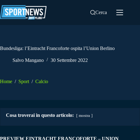
Salta
al
Cerca
contenuto
Bundesliga: l’Eintracht Francoforte ospita l’Union Berlino
Salvo Mangano
30 Settembre 2022
Home
/
Sport
/
Calcio
Cosa troverai in questo articolo:
mostra
PREVIEW EINTRACHT FRANCOFORTE – UNION