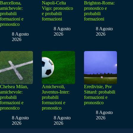
Barcellona,
Napoli-Celta
Brighton-Roma:
amichevole:
Vigo: pronostico
pronostico e
probabili
e probabili
probabili
formazioni e
formazioni
formazioni
pronostico
8 Agosto
8 Agosto
8 Agosto
2026
2026
2026
Chelsea Milan,
Amichevoli,
Eredivisie, Psv
amichevole:
Juventus-Inter:
Sittard: probabili
probabili
probabili
formazioni e
formazioni e
formazioni e
pronostico
pronostico
pronostico
8 Agosto
8 Agosto
8 Agosto
2026
2026
2026