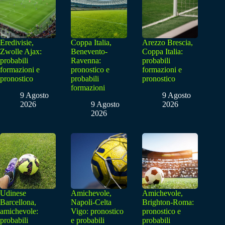
Eredivisie,
Coppa Italia,
Arezzo Brescia,
Zwolle Ajax:
Benevento-
Coppa Italia:
probabili
Ravenna:
probabili
formazioni e
pronostico e
formazioni e
pronostico
probabili
pronostico
formazioni
9 Agosto
9 Agosto
2026
9 Agosto
2026
2026
Udinese
Amichevole,
Amichevole,
Barcellona,
Napoli-Celta
Brighton-Roma:
amichevole:
Vigo: pronostico
pronostico e
probabili
e probabili
probabili