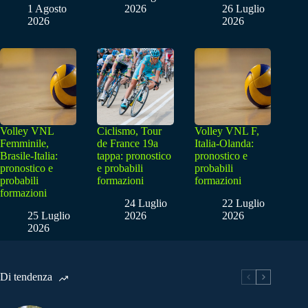
1 Agosto
2026
26 Luglio
2026
2026
Volley VNL
Ciclismo, Tour
Volley VNL F,
Femminile,
de France 19a
Italia-Olanda:
Brasile-Italia:
tappa: pronostico
pronostico e
pronostico e
e probabili
probabili
probabili
formazioni
formazioni
formazioni
24 Luglio
22 Luglio
25 Luglio
2026
2026
2026
Di tendenza