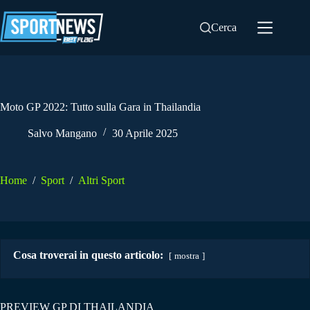
Salta
al
Cerca
contenuto
Moto GP 2022: Tutto sulla Gara in Thailandia
Salvo Mangano
30 Aprile 2025
Home
/
Sport
/
Altri Sport
Cosa troverai in questo articolo:
mostra
PREVIEW GP DI THAILANDIA