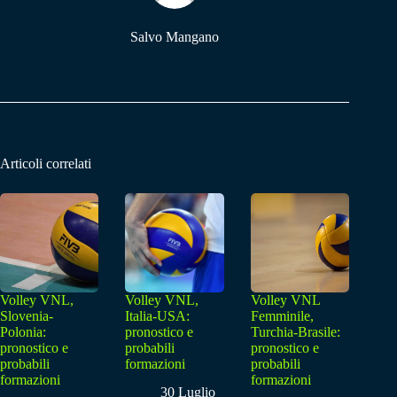
Salvo Mangano
Articoli correlati
Volley VNL,
Volley VNL,
Volley VNL
Slovenia-
Italia-USA:
Femminile,
Polonia:
pronostico e
Turchia-Brasile:
pronostico e
probabili
pronostico e
probabili
formazioni
probabili
formazioni
formazioni
30 Luglio