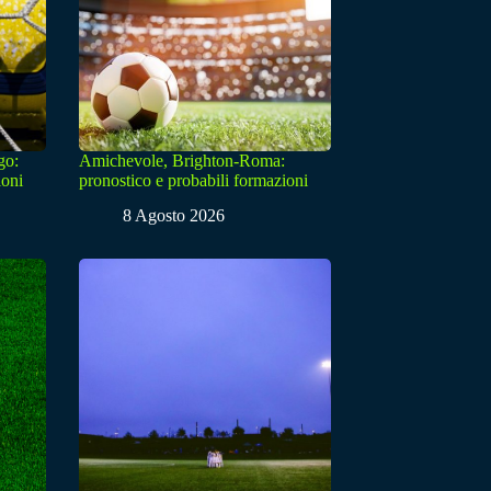
go:
Amichevole, Brighton-Roma:
ioni
pronostico e probabili formazioni
8 Agosto 2026