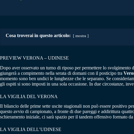
Cosa troverai in questo articolo:
mostra
PREVIEW VERONA – UDINESE
Dopo aver osservato un turno di riposo per permettere lo svolgimento del
giungerà a compimento nella serata di domani con il posticipo tra
Vero
momento sono ben undici le lunghezze che le separano. Se consideriamo 
gli ospiti si sono imposti in una sola occasione. In due circostanze, inve
LA VIGILIA DEL VERONA
Il bilancio delle prime sette uscite stagionali non può essere positivo per
questo avvio di campionato, a fronte di due pareggi e addirittura quattro 
schieramento iniziale, ci sarà spazio per il tandem offensivo formato d
LA VIGILIA DELL’UDINESE