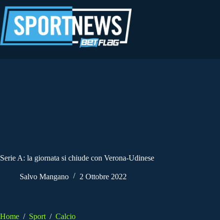
Salta
al
contenuto
Serie A: la giornata si chiude con Verona-Udinese
Salvo Mangano
2 Ottobre 2022
Home
/
Sport
/
Calcio