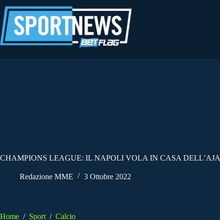
Salta
al
contenuto
CHAMPIONS LEAGUE: IL NAPOLI VOLA IN CASA DELL’AJ
Redazione MME
3 Ottobre 2022
Home
/
Sport
/
Calcio