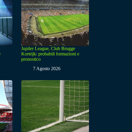
Jupiler League, Club Brugge
e
Kortrijk: probabili formazioni e
pronostico
7 Agosto 2026