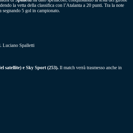
endo la vetta della classifica con l’Atalanta a 20 punti. Tra la note
zza segnando 5 gol in campionato.
l
. Luciano Spalletti
 satellite) e Sky Sport (253).
Il match verrà trasmesso anche in