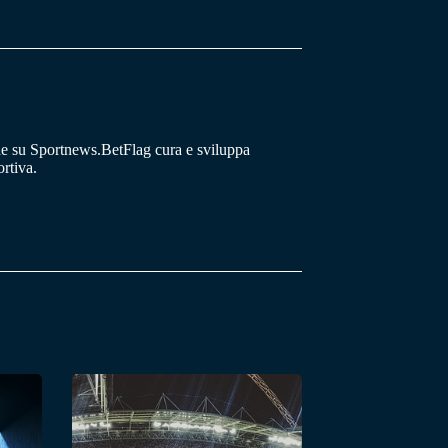
he su Sportnews.BetFlag cura e sviluppa
rtiva.