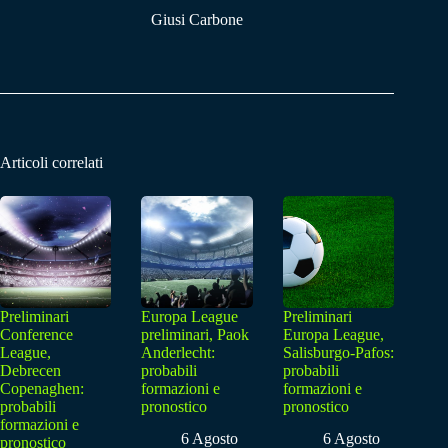
Giusi Carbone
Articoli correlati
Preliminari
Europa League
Preliminari
Conference
preliminari, Paok
Europa League,
League,
Anderlecht:
Salisburgo-Pafos:
Debrecen
probabili
probabili
Copenaghen:
formazioni e
formazioni e
probabili
pronostico
pronostico
formazioni e
6 Agosto
6 Agosto
pronostico