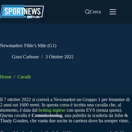
Salta
al
Cerca
contenuto
Newmarket: Fillie’s Mile (G1)
Giusi Carbone
3 Ottobre 2022
Home
/
Cavalli
Il 7 ottobre 2022 si correrà a Newmarket un Gruppo 1 per femmine di
2 anni sui 1600 metri. In questa corsa è iscritta una cavalla che, al
momento, è data dal
betting inglese
con quota EVS (senza quota).
Questa cavalla è
Commissioning
, una puledra in scuderia da John &
Thady Gosden, che vanta due uscite in carriera dove ha sempre vinto.