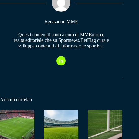
pp
m
Redazione MME
Questi contenuti sono a cura di MMEuropa,
realtà editoriale che su Sportnews.BetFlag cura e
sviluppa contenuti di informazione sportiva.
Articoli correlati