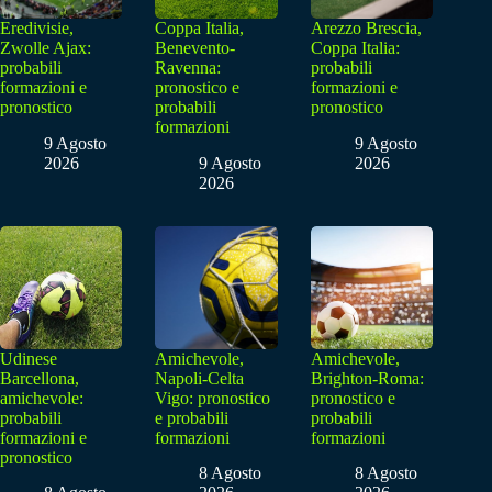
Eredivisie,
Coppa Italia,
Arezzo Brescia,
Zwolle Ajax:
Benevento-
Coppa Italia:
probabili
Ravenna:
probabili
formazioni e
pronostico e
formazioni e
pronostico
probabili
pronostico
formazioni
9 Agosto
9 Agosto
2026
9 Agosto
2026
2026
Udinese
Amichevole,
Amichevole,
Barcellona,
Napoli-Celta
Brighton-Roma:
amichevole:
Vigo: pronostico
pronostico e
probabili
e probabili
probabili
formazioni e
formazioni
formazioni
pronostico
8 Agosto
8 Agosto