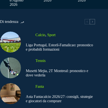
8 Agosto
2026
2026
2026
Di tendenza
Calcio
,
Sport
Liga Portugal, Estoril-Famalicao: pronostico
e probabili formazioni
Tennis
Musetti Mejia, 2T Montreal: pronostico e
dove vederla
Fanta
Asta Fantacalcio 2026/27: consigli, strategie
e giocatori da comprare