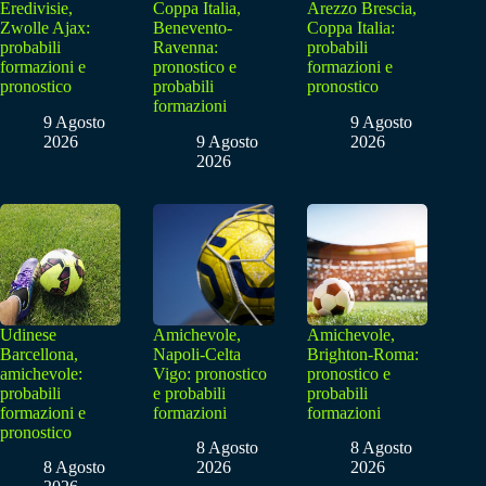
Eredivisie,
Coppa Italia,
Arezzo Brescia,
Zwolle Ajax:
Benevento-
Coppa Italia:
probabili
Ravenna:
probabili
formazioni e
pronostico e
formazioni e
pronostico
probabili
pronostico
formazioni
9 Agosto
9 Agosto
2026
9 Agosto
2026
2026
Udinese
Amichevole,
Amichevole,
Barcellona,
Napoli-Celta
Brighton-Roma:
amichevole:
Vigo: pronostico
pronostico e
probabili
e probabili
probabili
formazioni e
formazioni
formazioni
pronostico
8 Agosto
8 Agosto
8 Agosto
2026
2026