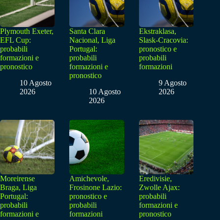
Plymouth Exeter,
Santa Clara
Ekstraklasa,
EFL Cup:
Nacional, Liga
Slask-Cracovia:
probabili
Portugal:
pronostico e
formazioni e
probabili
probabili
pronostico
formazioni e
formazioni
pronostico
10 Agosto
9 Agosto
2026
10 Agosto
2026
2026
Moreirense
Amichevole,
Eredivisie,
Braga, Liga
Frosinone Lazio:
Zwolle Ajax:
Portugal:
pronostico e
probabili
probabili
probabili
formazioni e
formazioni e
formazioni
pronostico