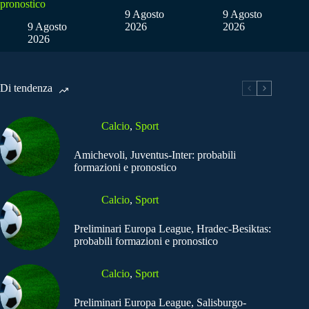
pronostico
9 Agosto
9 Agosto
9 Agosto
2026
2026
2026
Di tendenza
Calcio
,
Sport
Amichevoli, Juventus-Inter: probabili
formazioni e pronostico
Calcio
,
Sport
Preliminari Europa League, Hradec-Besiktas:
probabili formazioni e pronostico
Calcio
,
Sport
Preliminari Europa League, Salisburgo-