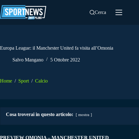
Salta
al
Cerca
contenuto
Europa League: il Manchester United fa visita all’Omonia
Salvo Mangano
5 Ottobre 2022
Home
/
Sport
/
Calcio
Cosa troverai in questo articolo:
mostra
PREVIEW OMONIA – MANCHESTER UNITED