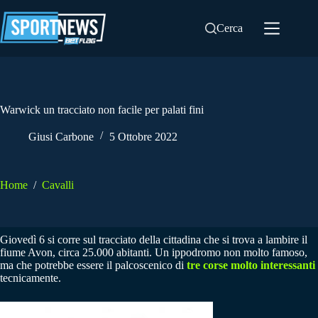
Salta
al
Cerca
contenuto
Warwick un tracciato non facile per palati fini
Giusi Carbone
5 Ottobre 2022
Home
/
Cavalli
Giovedì 6 si corre sul tracciato della cittadina che si trova a lambire il
fiume Avon, circa 25.000 abitanti. Un ippodromo non molto famoso,
ma che potrebbe essere il palcoscenico di
tre corse molto interessanti
tecnicamente.