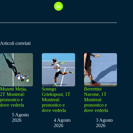
Articoli correlati
Musetti Mejia,
Sonego
Berrettini
2T Montreal:
Griekspoor, 1T
Navone, 1T
pronostico e
Montreal:
Montreal:
dove vederla
pronostico e
pronostico e
dove vederla
dove vederla
5 Agosto
2026
4 Agosto
3 Agosto
2026
2026