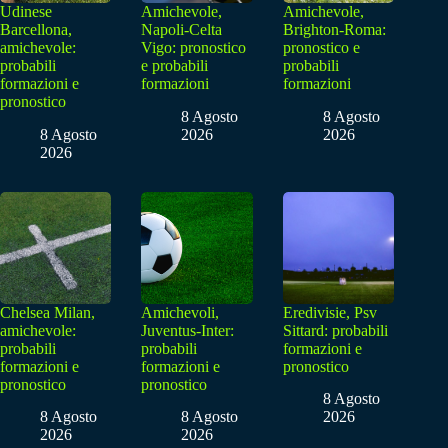
Udinese
Amichevole,
Amichevole,
Barcellona,
Napoli-Celta
Brighton-Roma:
amichevole:
Vigo: pronostico
pronostico e
probabili
e probabili
probabili
formazioni e
formazioni
formazioni
pronostico
8 Agosto
8 Agosto
8 Agosto
2026
2026
2026
Chelsea Milan,
Amichevoli,
Eredivisie, Psv
amichevole:
Juventus-Inter:
Sittard: probabili
probabili
probabili
formazioni e
formazioni e
formazioni e
pronostico
pronostico
pronostico
8 Agosto
8 Agosto
8 Agosto
2026
2026
2026