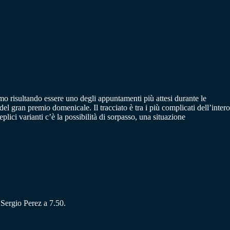
ismo risultando essere uno degli appuntamenti più attesi durante le
el gran premio domenicale. Il tracciato è tra i più complicati dell’intero
plici varianti c’è la possibilità di sorpasso, una situazione
e Sergio Perez a 7.50.