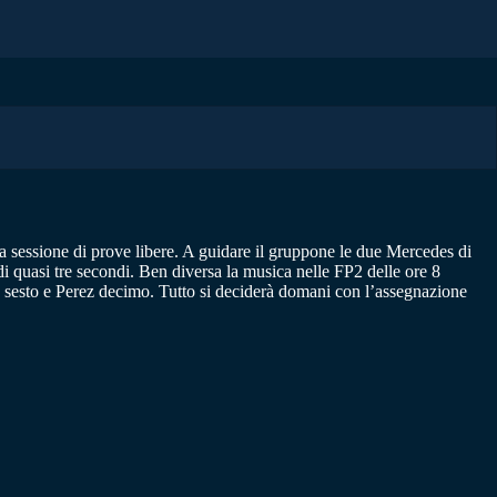
ima sessione di prove libere. A guidare il gruppone le due Mercedes di
i quasi tre secondi. Ben diversa la musica nelle FP2 delle ore 8
n sesto e Perez decimo. Tutto si deciderà domani con l’assegnazione