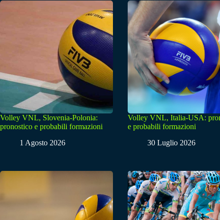
Volley VNL, Slovenia-Polonia:
Volley VNL, Italia-USA: pro
pronostico e probabili formazioni
e probabili formazioni
1 Agosto 2026
30 Luglio 2026