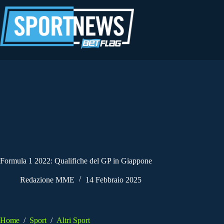
Salta
al
contenuto
Formula 1 2022: Qualifiche del GP in Giappone
Redazione MME
14 Febbraio 2025
Home
/
Sport
/
Altri Sport