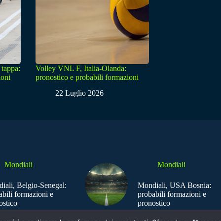
 tappa:
Volley VNL F, Italia-Olanda:
ioni
pronostico e probabili formazioni
22 Luglio 2026
Mondiali
Mondiali
iali, Belgio-Senegal:
Mondiali, USA Bosnia:
abili formazioni e
probabili formazioni e
ostico
pronostico