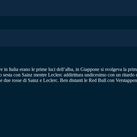
tre in Italia erano le prime luci dell’alba, in Giappone si svolgeva la pr
 sesta con Sainz mentre Leclerc addirittura undicesimo con un ritardo d
e due rosse di Sainz e Leclerc. Ben distanti le Red Bull con Verstappe