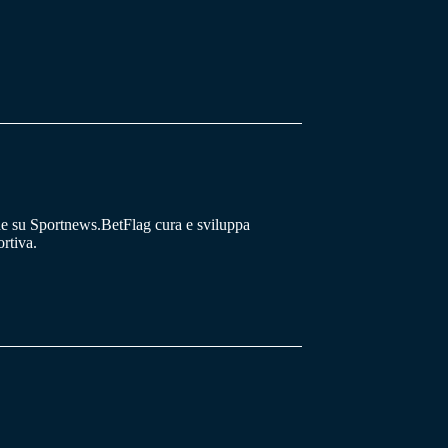
he su Sportnews.BetFlag cura e sviluppa
rtiva.