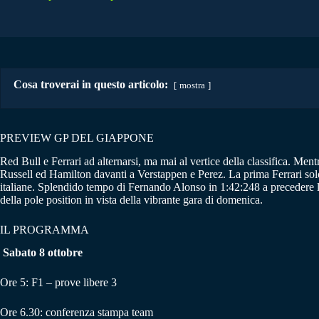
Cosa troverai in questo articolo:
mostra
PREVIEW GP DEL GIAPPONE
Red Bull e Ferrari ad alternarsi, ma mai al vertice della classifica. Men
Russell ed Hamilton davanti a Verstappen e Perez. La prima Ferrari solo
italiane. Splendido tempo di Fernando Alonso in 1:42:248 a precedere l
della pole position in vista della vibrante gara di domenica.
IL PROGRAMMA
Sabato 8 ottobre
Ore 5: F1 – prove libere 3
Ore 6.30: conferenza stampa team